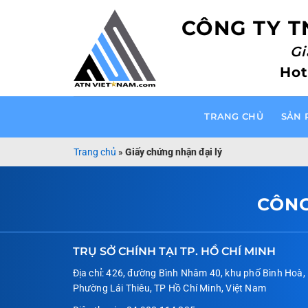
Bỏ
CÔNG TY T
qua
nội
Gi
dung
Hot
TRANG CHỦ
SẢN 
Trang chủ
»
Giấy chứng nhận đại lý
CÔNG
TRỤ SỞ CHÍNH TẠI TP. HỒ CHÍ MINH
Địa chỉ: 426, đường Bình Nhâm 40, khu phố Bình Hoà,
Phường Lái Thiêu, TP Hồ Chí Minh, Việt Nam