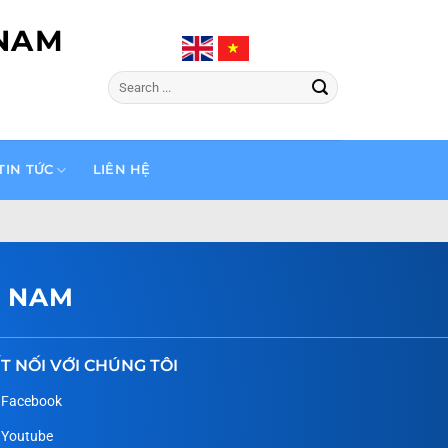
 NAM
Tìm
kiếm:
TIN TỨC
LIÊN HỆ
T NAM
T NỐI VỚI CHÚNG TÔI
Facebook
Youtube