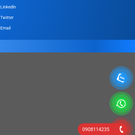
Linkedln
Twitter
Email
0908114235