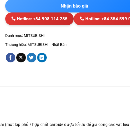
Nhận báo giá
Hotline: +84 908 114 235
Hotline: +84 354 599 
Danh mục:
MITSUBISHI
Thương hiệu:
MITSUBISHI - Nhật Bản
i (một lớp phủ / hợp chất carbide được tối ưu để gia công các vật liệu