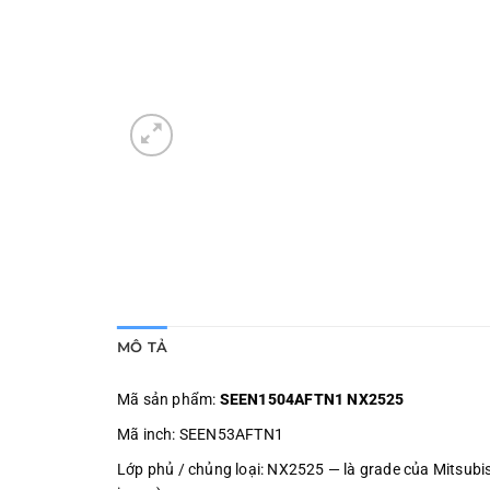
MÔ TẢ
Mã sản phẩm:
SEEN1504AFTN1 NX2525
Mã inch: SEEN53AFTN1
Lớp phủ / chủng loại: NX2525 — là grade của Mitsubish