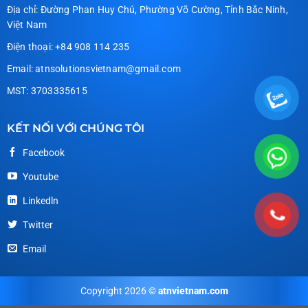
Địa chỉ: Đường Phan Huy Chú, Phường Võ Cường, Tỉnh Bắc Ninh,
Việt Nam
Điện thoại: +84 908 114 235
Email: atnsolutionsvietnam@gmail.com
MST: 3703335615
KẾT NỐI VỚI CHÚNG TÔI
Facebook
Youtube
Linkedln
Twitter
Email
Copyright 2026 ©
atnvietnam.com