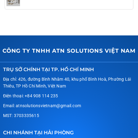
Th9
CÔNG TY TNHH ATN SOLUTIONS VIỆT NAM
TRỤ SỞ CHÍNH TẠI TP. HỒ CHÍ MINH
Địa chỉ: 426, đường Bình Nhâm 40, khu phố Bình Hoà, Phường Lái
Thiêu, TP Hồ Chí Minh, Việt Nam
Điện thoại: +84 908 114 235
Email: atnsolutionsvietnam@gmail.com
MST: 3703335615
CHI NHÁNH TẠI HẢI PHÒNG