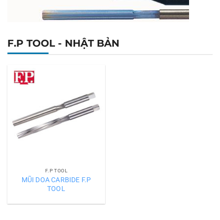
F.P TOOL - NHẬT BẢN
F.P TOOL
MŨI DOA CARBIDE F.P
TOOL