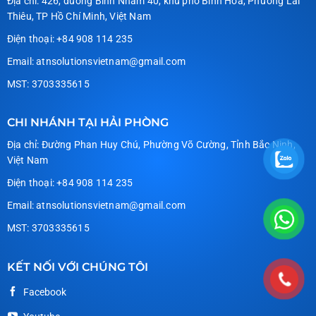
Địa chỉ: 426, đường Bình Nhâm 40, khu phố Bình Hoà, Phường Lái
Thiêu, TP Hồ Chí Minh, Việt Nam
Điện thoại: +84 908 114 235
Email: atnsolutionsvietnam@gmail.com
MST: 3703335615
CHI NHÁNH TẠI HẢI PHÒNG
Địa chỉ: Đường Phan Huy Chú, Phường Võ Cường, Tỉnh Bắc Ninh,
Việt Nam
Điện thoại: +84 908 114 235
Email: atnsolutionsvietnam@gmail.com
MST: 3703335615
KẾT NỐI VỚI CHÚNG TÔI
Facebook